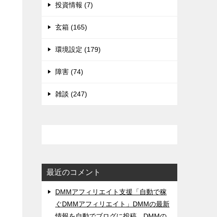
投資情報 (7)
玄箱 (165)
環境設定 (179)
障害 (74)
雑談 (247)
最近のコメント
DMMアフィリエイト支援「自動で稼
ぐDMMアフィリエイト」DMMの最新
情報を自動でブログに投稿。DMMの