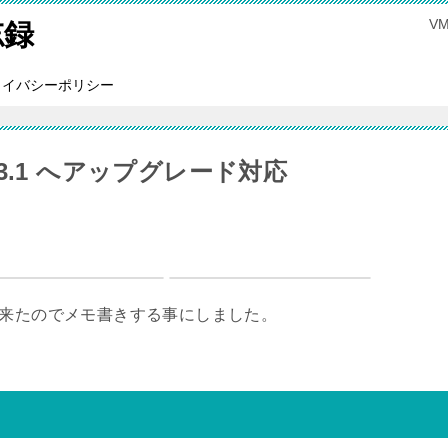
V
忘録
ライバシーポリシー
SD 13.1 へアップグレード対応
事が出来たのでメモ書きする事にしました。