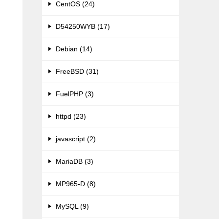
CentOS (24)
D54250WYB (17)
Debian (14)
FreeBSD (31)
FuelPHP (3)
httpd (23)
javascript (2)
MariaDB (3)
MP965-D (8)
MySQL (9)