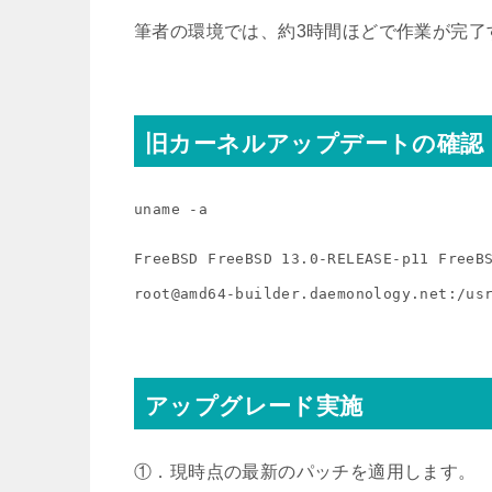
筆者の環境では、約3時間ほどで作業が完了
旧カーネルアップデートの確認
uname -a
FreeBSD FreeBSD 13.0-RELEASE-p11 FreeBSD
root@amd64-builder.daemonology.net:/us
アップグレード実施
①．現時点の最新のパッチを適用します。