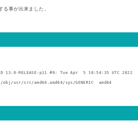
する事が出来ました。
 13.0-RELEASE-p11 #0: Tue Apr  5 18:54:35 UTC 2022     
r/obj/usr/src/amd64.amd64/sys/GENERIC  amd64