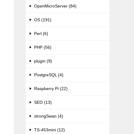
OpenMicroServer (84)
OS (191)
Perl (6)
PHP (56)
plugin (9)
PostgreSQL (4)
Raspberry Pi (22)
SEO (13)
strongSwan (4)
TS-453mini (12)