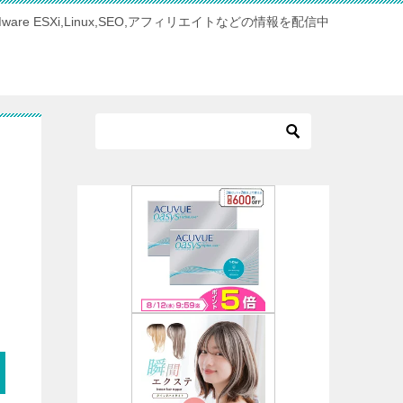
Mware ESXi,Linux,SEO,アフィリエイトなどの情報を配信中