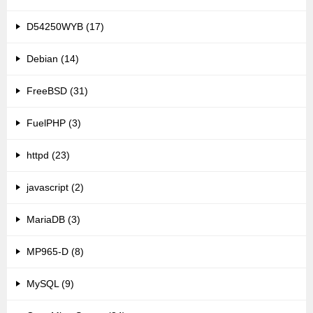
D54250WYB (17)
Debian (14)
FreeBSD (31)
FuelPHP (3)
httpd (23)
javascript (2)
MariaDB (3)
MP965-D (8)
MySQL (9)