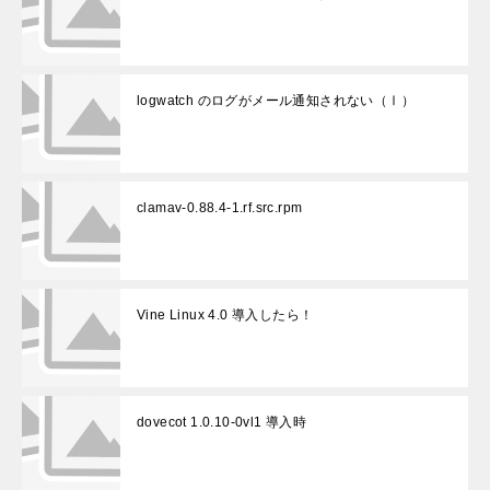
logwatch のログがメール通知されない（Ⅰ）
clamav-0.88.4-1.rf.src.rpm
Vine Linux 4.0 導入したら！
dovecot 1.0.10-0vl1 導入時