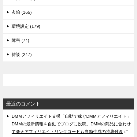
玄箱 (165)
環境設定 (179)
障害 (74)
雑談 (247)
最近のコメント
DMMアフィリエイト支援「自動で稼ぐDMMアフィリエイト」
DMMの最新情報を自動でブログに投稿。DMMの商品に合わせ
て楽天アフィリエイトリンクコードも自動生成の特典付き
に