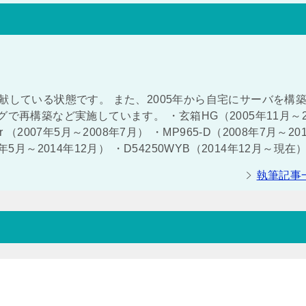
献している状態です。 また、2005年から自宅にサーバを構
で再構築など実施しています。 ・玄箱HG（2005年11月～2
ver （2007年5月～2008年7月） ・MP965-D（2008年7月～20
011年5月～2014年12月） ・D54250WYB（2014年12月～現在
執筆記事