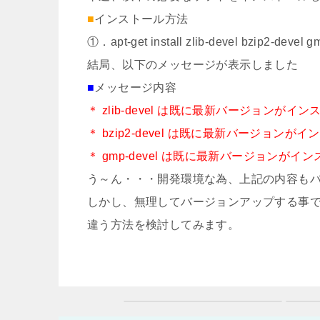
■
インストール方法
①．apt-get install zlib-devel bzip2-devel g
結局、以下のメッセージが表示しました
■
メッセージ内容
＊ zlib-devel は既に最新バージョンが
＊ bzip2-devel は既に最新バージョン
＊ gmp-devel は既に最新バージョンが
う～ん・・・開発環境な為、上記の内容も
しかし、無理してバージョンアップする事
違う方法を検討してみます。