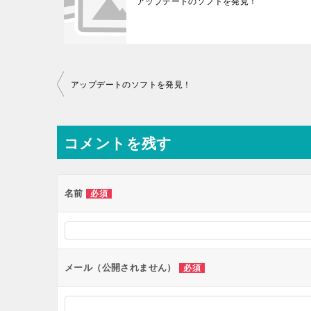
アップデートのソフトを発見！
投
アップデートのソフトを発見！
稿
ナ
コメントを残す
ビ
ゲ
ー
名前
必須
シ
ョ
ン
メール（公開されません）
必須