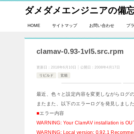
ダメダメエンジニアの備
HOME
サイトマップ
お問い合わせ
プ
clamav-0.93-1vl5.src.rpm
更新日：
2018年6月10日
公開日：
2008年4月17日
リビルド
玄箱
最近、色々と設定内容を変更しながらログ
またまた、以下のエラーログを発見しまし
■
エラー内容
WARNING: Your ClamAV installation is O
WARNING: Local version: 0.92.1 Recommen