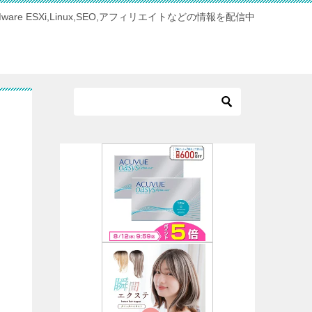
Mware ESXi,Linux,SEO,アフィリエイトなどの情報を配信中