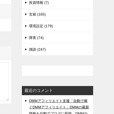
投資情報 (7)
玄箱 (165)
環境設定 (179)
障害 (74)
雑談 (247)
最近のコメント
DMMアフィリエイト支援「自動で稼
ぐDMMアフィリエイト」DMMの最新
情報を自動でブログに投稿。DMMの