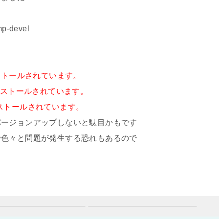
mp-devel
インストールされています。
がインストールされています。
インストールされています。
バージョンアップしないと駄目かもです
で色々と問題が発生する恐れもあるので