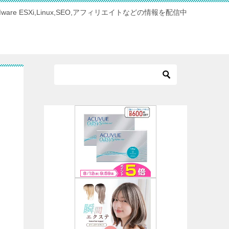
Mware ESXi,Linux,SEO,アフィリエイトなどの情報を配信中