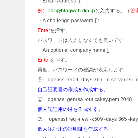
・Email Address []:
例）
abc@blogweb.dip.jp
と入力する。（
管
・A challenge password []:
Enter
を押す。
パスワードは入力しなくても良いです
・An optional company name []:
Enter
を押す。
再度、パスワードの確認が表示します。
⑤．openssl x509 -days 365 -in server.csr -o
自己証明書の作成を作成する。
⑥．openssl genrsa -out cakey.pem 2048
個人認証用の鍵を作成する。
⑦． openssl req -new -x509 -days 365 -key
個人認証用の証明鍵を作成する。