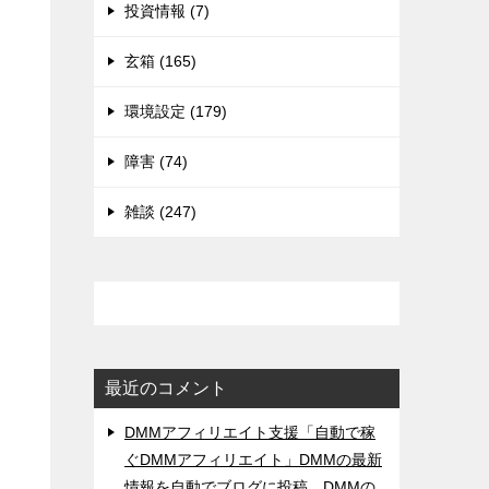
投資情報 (7)
玄箱 (165)
環境設定 (179)
障害 (74)
雑談 (247)
最近のコメント
DMMアフィリエイト支援「自動で稼
ぐDMMアフィリエイト」DMMの最新
情報を自動でブログに投稿。DMMの