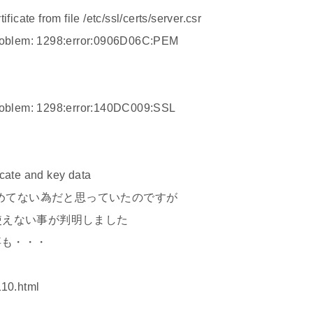
ficate from file /etc/ssl/certs/server.csr
 problem: 1298:error:0906D06C:PEM
 problem: 1298:error:140DC009:SSL
icate and key data
めてない為だと思っていたのですが
8 が使えない事が判明しました
事も・・・
110.html