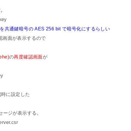
す。
key
密鍵を共通鍵暗号の AES 256 bit で暗号化にするらしい
認画面が表示するので
hehe)
の
再度確認画面
が
ey
成時に設定した
セージが表示する。
rver.csr