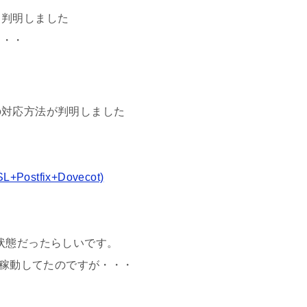
と判明しました
・・・
の対応方法が判明しました
stfix+Dovecot)
状態だったらしいです。
稼動してたのですが・・・