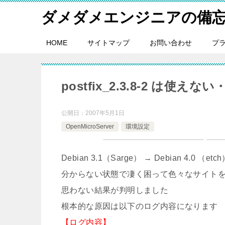
ダメダメエンジニアの備
HOME
サイトマップ
お問い合わせ
プ
postfix_2.3.8-2 は使えな
公開日：
2007年5月1日
OpenMicroServer
環境設定
Debian 3.1（Sarge） → Debian 4.
分からない状態で凄く困って色々なサイト
思わない結果が判明しました
根本的な原因は以下のログ内容になります
【ログ内容】