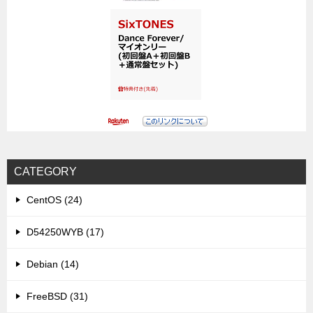
CATEGORY
CentOS (24)
D54250WYB (17)
Debian (14)
FreeBSD (31)