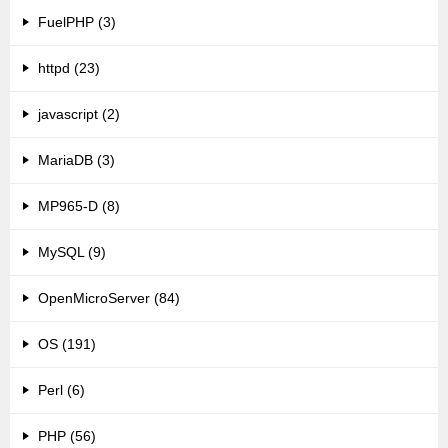
FuelPHP (3)
httpd (23)
javascript (2)
MariaDB (3)
MP965-D (8)
MySQL (9)
OpenMicroServer (84)
OS (191)
Perl (6)
PHP (56)