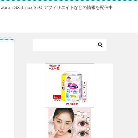
Mware ESXi,Linux,SEO,アフィリエイトなどの情報を配信中