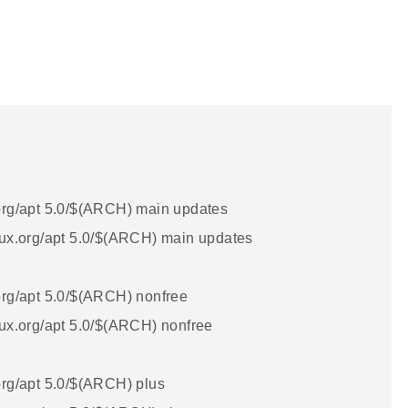
x.org/apt 5.0/$(ARCH) main updates
linux.org/apt 5.0/$(ARCH) main updates
.org/apt 5.0/$(ARCH) nonfree
inux.org/apt 5.0/$(ARCH) nonfree
.org/apt 5.0/$(ARCH) plus