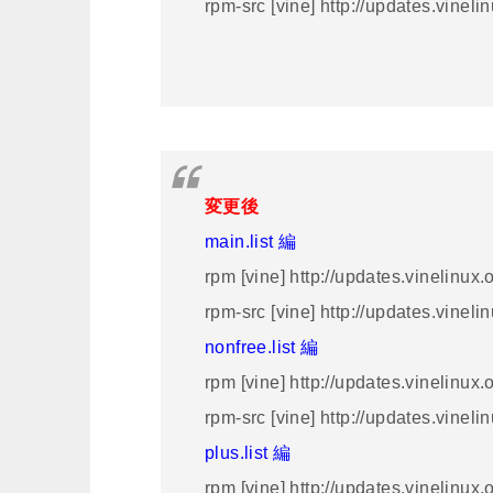
rpm-src [vine] http://updates.vinel
変更後
main.list 編
rpm [vine] http://updates.vinelinu
rpm-src [vine] http://updates.vine
nonfree.list 編
rpm [vine] http://updates.vinelinux
rpm-src [vine] http://updates.vinel
plus.list 編
rpm [vine] http://updates.vinelinux