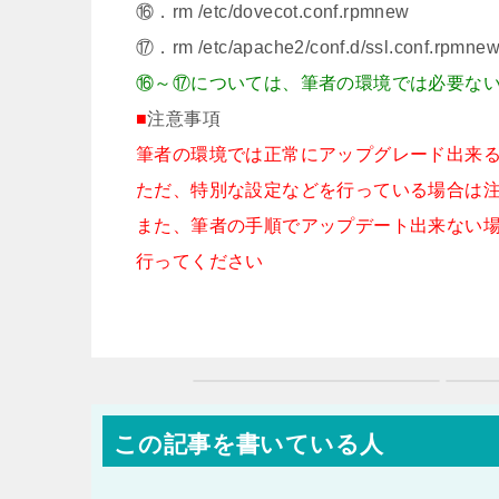
⑯．rm /etc/dovecot.conf.rpmnew
⑰．rm /etc/apache2/conf.d/ssl.conf.rpmne
⑯～⑰については、筆者の環境では必要な
■
注意事項
筆者の環境では正常にアップグレード出来
ただ、特別な設定などを行っている場合は
また、筆者の手順でアップデート出来ない
行ってください
この記事を書いている人