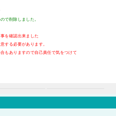
w
いので削除しました。
る事を確認出来ました
注意する必要があります。
場合もありますので自己責任で気をつけて