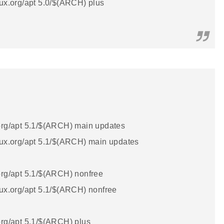
inux.org/apt 5.0/$(ARCH) plus
x.org/apt 5.1/$(ARCH) main updates
linux.org/apt 5.1/$(ARCH) main updates
.org/apt 5.1/$(ARCH) nonfree
inux.org/apt 5.1/$(ARCH) nonfree
.org/apt 5.1/$(ARCH) plus