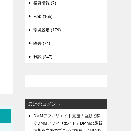
投資情報 (7)
玄箱 (165)
環境設定 (179)
障害 (74)
雑談 (247)
最近のコメント
DMMアフィリエイト支援「自動で稼
ぐDMMアフィリエイト」DMMの最新
情報を自動でブログに投稿。DMMの