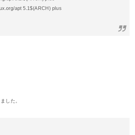
inux.org/apt 5.1$(ARCH) plus
しました。