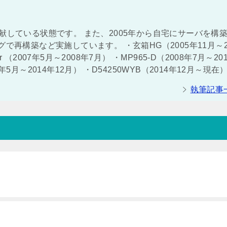
献している状態です。 また、2005年から自宅にサーバを構
で再構築など実施しています。 ・玄箱HG（2005年11月～2
ver （2007年5月～2008年7月） ・MP965-D（2008年7月～20
011年5月～2014年12月） ・D54250WYB（2014年12月～現在
執筆記事