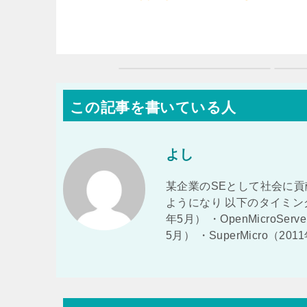
この記事を書いている人
よし
某企業のSEとして社会に貢
ようになり 以下のタイミング
年5月） ・OpenMicroSer
5月） ・SuperMicro（2