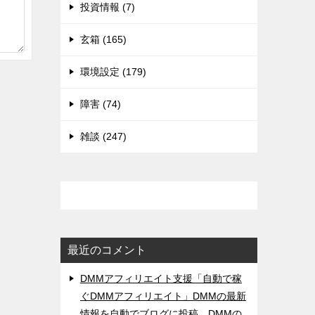
投資情報 (7)
玄箱 (165)
環境設定 (179)
障害 (74)
雑談 (247)
最近のコメント
DMMアフィリエイト支援「自動で稼
ぐDMMアフィリエイト」DMMの最新
情報を自動でブログに投稿。DMMの