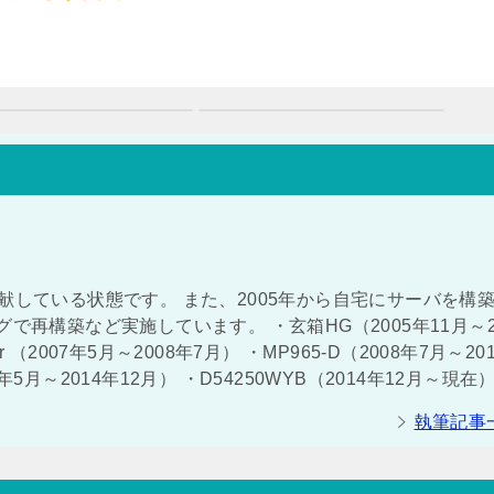
献している状態です。 また、2005年から自宅にサーバを構
で再構築など実施しています。 ・玄箱HG（2005年11月～2
ver （2007年5月～2008年7月） ・MP965-D（2008年7月～20
011年5月～2014年12月） ・D54250WYB（2014年12月～現在
執筆記事