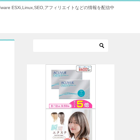
Mware ESXi,Linux,SEO,アフィリエイトなどの情報を配信中