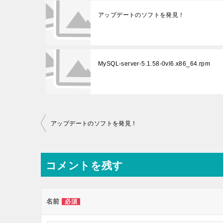
アップデートのソフトを発見！
MySQL-server-5.1.58-0vl6.x86_64.rpm
投
アップデートのソフトを発見！
稿
ナ
コメントを残す
ビ
ゲ
ー
名前
必須
シ