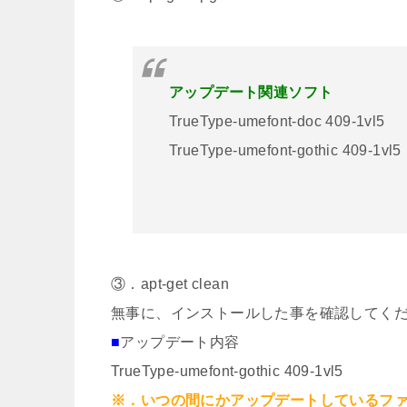
アップデート関連ソフト
TrueType-umefont-doc 409-1vl5
TrueType-umefont-gothic 409-1vl5
③．apt-get clean
無事に、インストールした事を確認してく
■
アップデート内容
TrueType-umefont-gothic 409-1vl5
※．いつの間にかアップデートしているフ