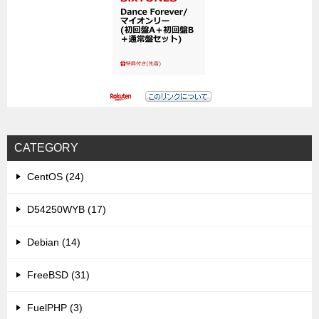
CATEGORY
CentOS (24)
D54250WYB (17)
Debian (14)
FreeBSD (31)
FuelPHP (3)