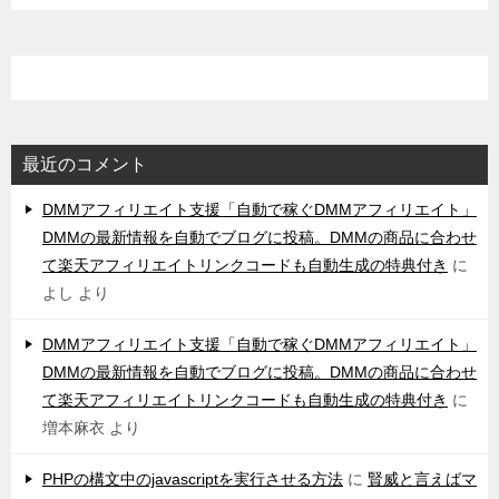
最近のコメント
DMMアフィリエイト支援「自動で稼ぐDMMアフィリエイト」
DMMの最新情報を自動でブログに投稿。DMMの商品に合わせ
て楽天アフィリエイトリンクコードも自動生成の特典付き
に
よし
より
DMMアフィリエイト支援「自動で稼ぐDMMアフィリエイト」
DMMの最新情報を自動でブログに投稿。DMMの商品に合わせ
て楽天アフィリエイトリンクコードも自動生成の特典付き
に
増本麻衣
より
PHPの構文中のjavascriptを実行させる方法
に
賢威と言えばマ