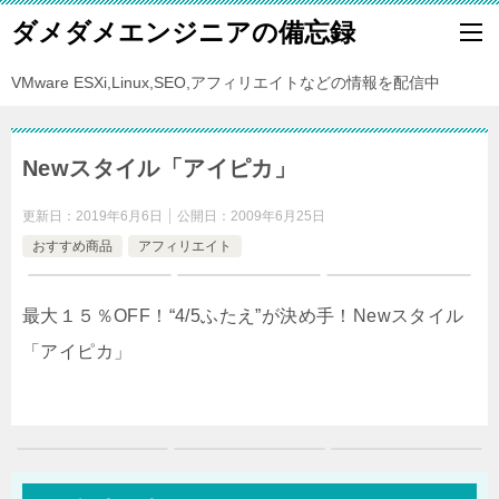
ダメダメエンジニアの備忘録
VMware ESXi,Linux,SEO,アフィリエイトなどの情報を配信中
Newスタイル「アイピカ」
更新日：
2019年6月6日
公開日：
2009年6月25日
おすすめ商品
アフィリエイト
最大１５％OFF！“4/5ふたえ”が決め手！Newスタイル
「アイピカ」