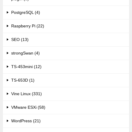
PostgreSQL (4)
Raspberry Pi (22)
SEO (13)
strongSwan (4)
TS-453mini (12)
TS-653D (1)
Vine Linux (331)
VMware ESXi (58)
WordPress (21)