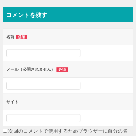
稿
ナ
コメントを残す
ビ
ゲ
名前
必須
ー
シ
ョ
ン
メール（公開されません）
必須
サイト
次回のコメントで使用するためブラウザーに自分の名