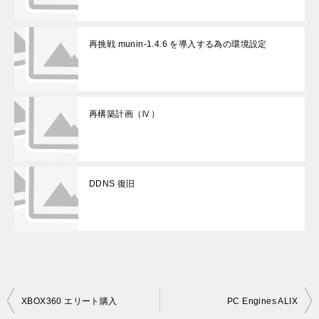
再挑戦 munin-1.4.6 を導入する為の環境設定
再構築計画（Ⅳ）
DDNS 復旧
投
XBOX360 エリート購入
PC Engines ALIX