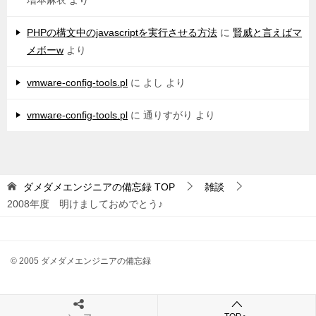
増本麻衣
より
PHPの構文中のjavascriptを実行させる方法
に
賢威と言えばマ
メボーw
より
vmware-config-tools.pl
に
よし
より
vmware-config-tools.pl
に
通りすがり
より
ダメダメエンジニアの備忘録
TOP
雑談
2008年度 明けましておめでとう♪
© 2005 ダメダメエンジニアの備忘録