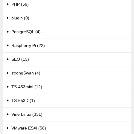
PHP (56)
plugin (9)
PostgreSQL (4)
Raspberry Pi (22)
SEO (13)
strongSwan (4)
TS-453mini (12)
TS-653D (1)
Vine Linux (331)
VMware ESXi (58)