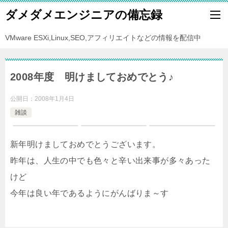
ダメダメエンジニアの備忘録
VMware ESXi,Linux,SEO,アフィリエイトなどの情報を配信中
2008年度 明けましておめでとう♪
公開日：
2008年1月4日
雑談
新年明けましておめでとうございます。
昨年は、人生の中でも色々と辛い出来事が多々あった
けど
今年は良い年であるようにがんばりま～す