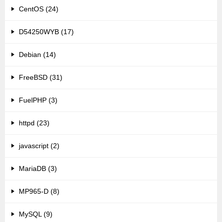
CentOS (24)
D54250WYB (17)
Debian (14)
FreeBSD (31)
FuelPHP (3)
httpd (23)
javascript (2)
MariaDB (3)
MP965-D (8)
MySQL (9)