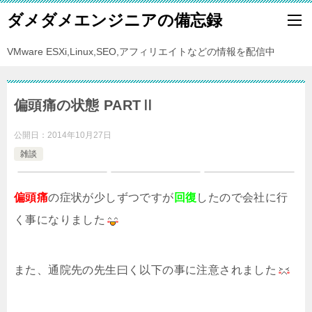
ダメダメエンジニアの備忘録
VMware ESXi,Linux,SEO,アフィリエイトなどの情報を配信中
偏頭痛の状態 PARTⅡ
公開日：
2014年10月27日
雑談
偏頭痛
の症状が少しずつですが
回復
したので会社に行
く事になりました
また、通院先の先生曰く以下の事に注意されました