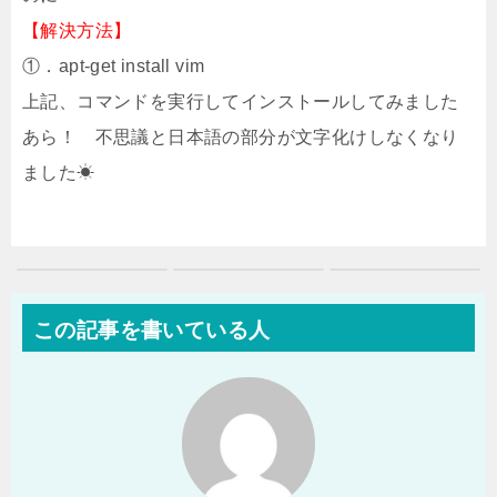
【解決方法】
①．apt-get install vim
上記、コマンドを実行してインストールしてみました
あら！ 不思議と日本語の部分が文字化けしなくなり
ました☀
この記事を書いている人