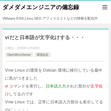
ダメダメエンジニアの備忘録
VMware ESXi,Linux,SEO,アフィリエイトなどの情報を配信中
viだと日本語が文字化けする・・・
公開日：
2006年12月30日
OpenMicroServer
環境設定
Vine Linux の環境を Debian 環境に移行している最中
に気がつきました
vi
コマンドを実行し、
日本語入力
された部分が
文字化
け
してるのです
Vine Linux では、正常に日本語入力部分も表示してる
のに・・・・