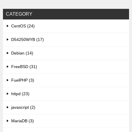
CATEGORY
CentOS (24)
D54250WYB (17)
Debian (14)
FreeBSD (31)
FuelPHP (3)
httpd (23)
javascript (2)
MariaDB (3)