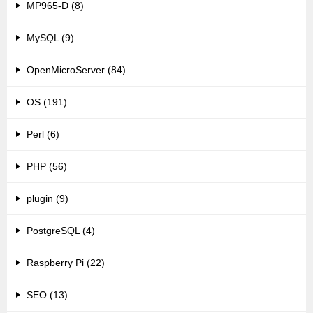
MP965-D (8)
MySQL (9)
OpenMicroServer (84)
OS (191)
Perl (6)
PHP (56)
plugin (9)
PostgreSQL (4)
Raspberry Pi (22)
SEO (13)