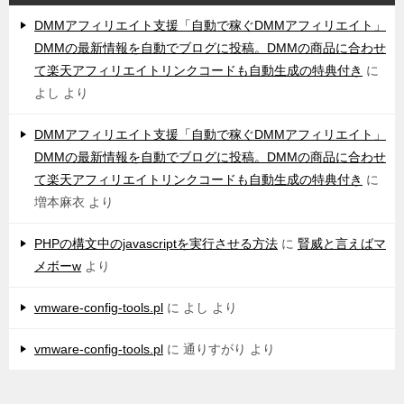
DMMアフィリエイト支援「自動で稼ぐDMMアフィリエイト」
DMMの最新情報を自動でブログに投稿。DMMの商品に合わせ
て楽天アフィリエイトリンクコードも自動生成の特典付き
に
よし
より
DMMアフィリエイト支援「自動で稼ぐDMMアフィリエイト」
DMMの最新情報を自動でブログに投稿。DMMの商品に合わせ
て楽天アフィリエイトリンクコードも自動生成の特典付き
に
増本麻衣
より
PHPの構文中のjavascriptを実行させる方法
に
賢威と言えばマ
メボーw
より
vmware-config-tools.pl
に
よし
より
vmware-config-tools.pl
に
通りすがり
より