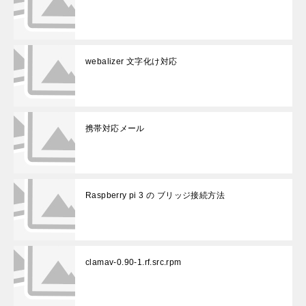
webalizer 文字化け対応
携帯対応メール
Raspberry pi 3 の ブリッジ接続方法
clamav-0.90-1.rf.src.rpm