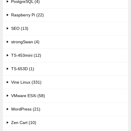
PostgreSQL (4)
Raspberry Pi (22)
SEO (13)
strongSwan (4)
TS-453mini (12)
TS-653D (1)
Vine Linux (331)
VMware ESXi (58)
WordPress (21)
Zen Cart (10)