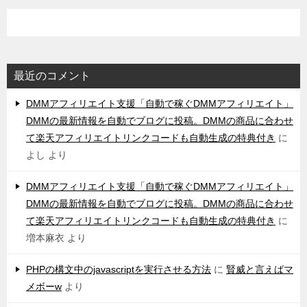
最近のコメント
DMMアフィリエイト支援「自動で稼ぐDMMアフィリエイト」
DMMの最新情報を自動でブログに投稿。DMMの商品に合わせ
て楽天アフィリエイトリンクコードも自動生成の特典付き
に
よし
より
DMMアフィリエイト支援「自動で稼ぐDMMアフィリエイト」
DMMの最新情報を自動でブログに投稿。DMMの商品に合わせ
て楽天アフィリエイトリンクコードも自動生成の特典付き
に
増本麻衣
より
PHPの構文中のjavascriptを実行させる方法
に
賢威と言えばマ
メボーw
より