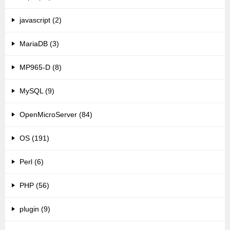
javascript (2)
MariaDB (3)
MP965-D (8)
MySQL (9)
OpenMicroServer (84)
OS (191)
Perl (6)
PHP (56)
plugin (9)