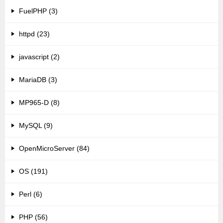
FuelPHP (3)
httpd (23)
javascript (2)
MariaDB (3)
MP965-D (8)
MySQL (9)
OpenMicroServer (84)
OS (191)
Perl (6)
PHP (56)