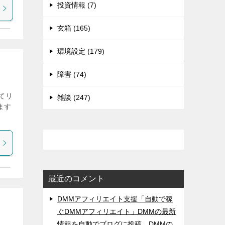
投資情報 (7)
玄箱 (165)
環境設定 (179)
障害 (74)
ねてリ
雑談 (247)
します
最近のコメント
DMMアフィリエイト支援「自動で稼
ぐDMMアフィリエイト」DMMの最新
情報を自動でブログに投稿。DMMの