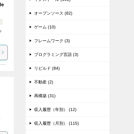
le
オープンソース (82)
ス
ゲーム (10)
e
フレームワーク (3)
プログラミング言語 (3)
リビルド (84)
不動産 (2)
再構築 (31)
収入履歴（年別） (12)
t
収入履歴（月別） (115)