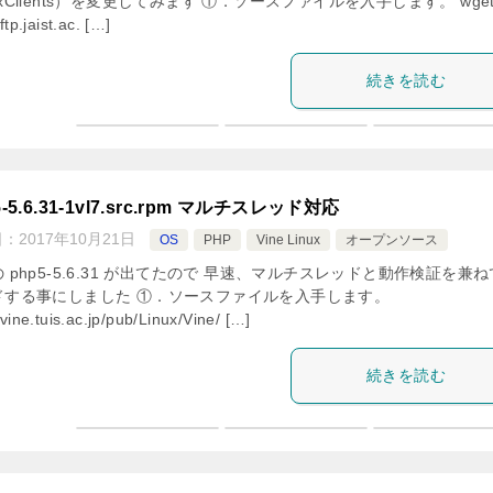
xClients）を変更してみます ①．ソースファイルを入手します。 wge
/ftp.jaist.ac. […]
続きを読む
5-5.6.31-1vl7.src.rpm マルチスレッド対応
日：
2017年10月21日
OS
PHP
Vine Linux
オープンソース
 php5-5.6.31 が出てたので 早速、マルチスレッドと動作検証を兼
ドする事にしました ①．ソースファイルを入手します。
/vine.tuis.ac.jp/pub/Linux/Vine/ […]
続きを読む