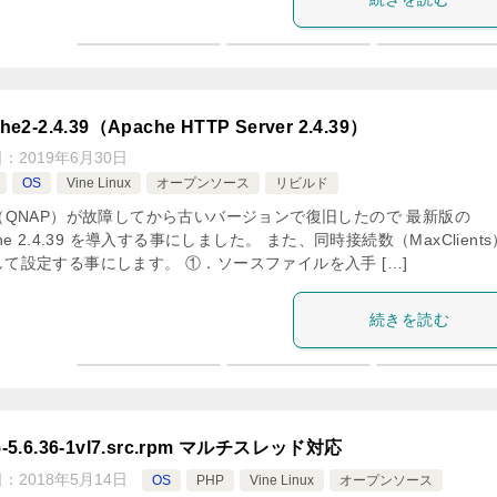
he2-2.4.39（Apache HTTP Server 2.4.39）
日：
2019年6月30日
OS
Vine Linux
オープンソース
リビルド
S（QNAP）が故障してから古いバージョンで復旧したので 最新版の
che 2.4.39 を導入する事にしました。 また、同時接続数（MaxClient
して設定する事にします。 ①．ソースファイルを入手 […]
続きを読む
5-5.6.36-1vl7.src.rpm マルチスレッド対応
日：
2018年5月14日
OS
PHP
Vine Linux
オープンソース