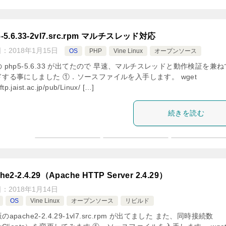
5-5.6.33-2vl7.src.rpm マルチスレッド対応
日：
2018年1月15日
OS
PHP
Vine Linux
オープンソース
 php5-5.6.33 が出てたので 早速、マルチスレッドと動作検証を兼
ドする事にしました ①．ソースファイルを入手します。 wget
/ftp.jaist.ac.jp/pub/Linux/ […]
続きを読む
he2-2.4.29（Apache HTTP Server 2.4.29）
日：
2018年1月14日
OS
Vine Linux
オープンソース
リビルド
のapache2-2.4.29-1vl7.src.rpm が出てました また、同時接続数