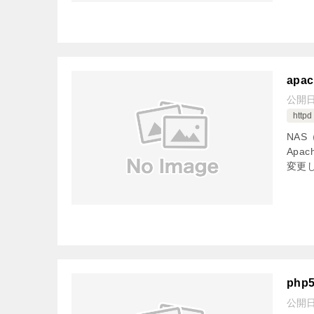
apac
公開
httpd
NA
Apa
変更
php
公開