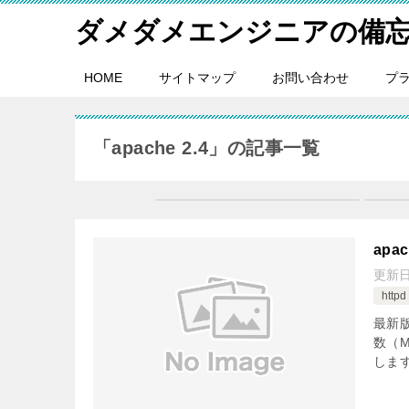
ダメダメエンジニアの備
HOME
サイトマップ
お問い合わせ
プ
「apache 2.4」の記事一覧
apac
更新
httpd
最新版
数（M
します。