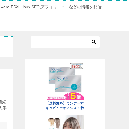
Mware ESXi,Linux,SEO,アフィリエイトなどの情報を配信中
接続
入手