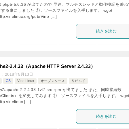
 php5-5.6.36 が出てたので 早速、マルチスレッドと動作検証を兼
ドする事にしました ①．ソースファイルを入手します。 wget
/ftp.vinelinux.org/pub/Vine […]
続きを読む
he2-2.4.33（Apache HTTP Server 2.4.33）
日：
2018年5月13日
OS
Vine Linux
オープンソース
リビルド
のapache2-2.4.33-1vl7.src.rpm が出てました また、同時接続数
xClients）を変更してみます ①．ソースファイルを入手します。 wge
/ftp.vinelinux […]
続きを読む