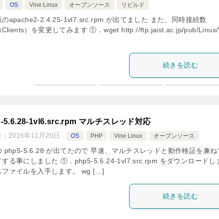
OS
Vine Linux
オープンソース
リビルド
のapache2-2.4.25-1vl7.src.rpm が出てました また、同時接続数
Clients）を変更してみます ①．wget http://ftp.jaist.ac.jp/pub/Linux/
続きを読む
5-5.6.28-1vl6.src.rpm マルチスレッド対応
日：
2016年11月20日
OS
PHP
Vine Linux
オープンソース
 php5-5.6.28 が出てたので 早速、マルチスレッドと動作検証を兼
する事にしました ①．php5-5.6.24-1vl7.src.rpm をダウンロード
ファイルを入手します。 wg […]
続きを読む