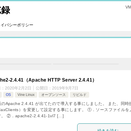
V
忘録
ライバシーポリシー
he2-2.4.41（Apache HTTP Server 2.4.41）
日：
2020年2月2日
公開日：
2019年9月7日
OS
Vine Linux
オープンソース
リビルド
のApache 2.4.41 が出てたので導入する事にしました。 また、同時
axClients）を変更して設定する事にします。 ①．ソースファイルを
 ②．apache2-2.4.41-1vl7 […]
続きを読む