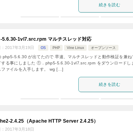
続きを読む
5-5.6.30-1vl7.src.rpm マルチスレッド対応
日：
2017年3月19日
OS
PHP
Vine Linux
オープンソース
 php5-5.6.30 が出てたので 早速、マルチスレッドと動作検証を兼
する事にしました ①．php5-5.6.30-1vl7.src.rpm をダウンロード
ファイルを入手します。 wg […]
続きを読む
he2-2.4.25（Apache HTTP Server 2.4.25）
日：
2017年3月18日