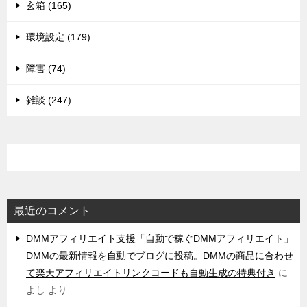
玄箱 (165)
環境設定 (179)
障害 (74)
雑談 (247)
最近のコメント
DMMアフィリエイト支援「自動で稼ぐDMMアフィリエイト」
DMMの最新情報を自動でブログに投稿。DMMの商品に合わせ
て楽天アフィリエイトリンクコードも自動生成の特典付き
に
よし
より