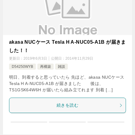
akasa NUCケース Tesla H A-NUC05-A1B が届きま
した！！
更新日：
2019年6月3日
公開日：
2014年11月29日
D54250WYB
再構築
雑談
明日、到着すると思っていたら 先ほど、akasa NUCケース
Tesla H A-NUC05-A1B が届きました 後は、
TS1GSK64W6H が届いたら組み立てれます 到着 […]
続きを読む