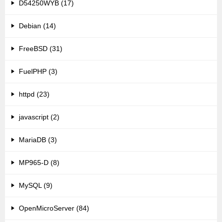
D54250WYB (17)
Debian (14)
FreeBSD (31)
FuelPHP (3)
httpd (23)
javascript (2)
MariaDB (3)
MP965-D (8)
MySQL (9)
OpenMicroServer (84)