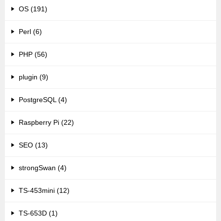
OS (191)
Perl (6)
PHP (56)
plugin (9)
PostgreSQL (4)
Raspberry Pi (22)
SEO (13)
strongSwan (4)
TS-453mini (12)
TS-653D (1)