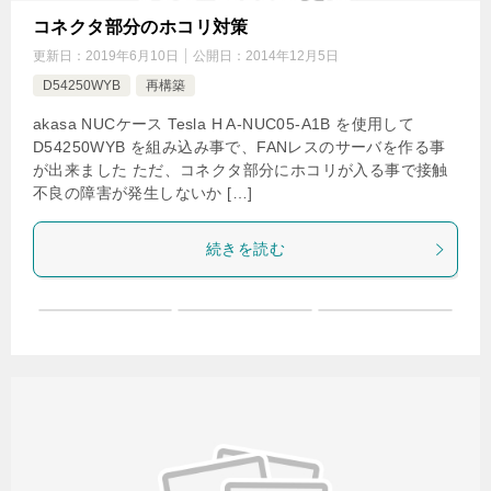
コネクタ部分のホコリ対策
更新日：
2019年6月10日
公開日：
2014年12月5日
D54250WYB
再構築
akasa NUCケース Tesla H A-NUC05-A1B を使用して
D54250WYB を組み込み事で、FANレスのサーバを作る事
が出来ました ただ、コネクタ部分にホコリが入る事で接触
不良の障害が発生しないか […]
続きを読む