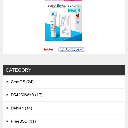
CATEGORY
CentOS (24)
D54250WYB (17)
Debian (14)
FreeBSD (31)