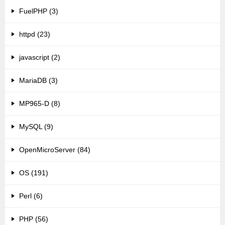
FuelPHP (3)
httpd (23)
javascript (2)
MariaDB (3)
MP965-D (8)
MySQL (9)
OpenMicroServer (84)
OS (191)
Perl (6)
PHP (56)