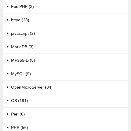
FuelPHP (3)
httpd (23)
javascript (2)
MariaDB (3)
MP965-D (8)
MySQL (9)
OpenMicroServer (84)
OS (191)
Perl (6)
PHP (56)