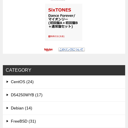
CATEGORY
CentOS (24)
D54250WYB (17)
Debian (14)
FreeBSD (31)