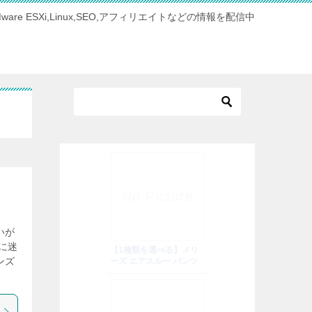
Mware ESXi,Linux,SEO,アフィリエイトなどの情報を配信中
いが
に迷
ンズ