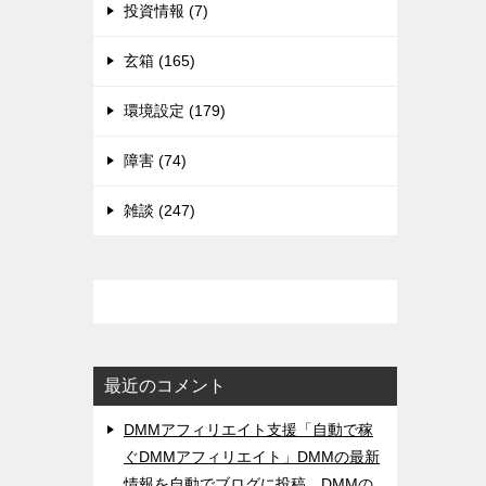
投資情報 (7)
玄箱 (165)
環境設定 (179)
障害 (74)
雑談 (247)
最近のコメント
DMMアフィリエイト支援「自動で稼
ぐDMMアフィリエイト」DMMの最新
情報を自動でブログに投稿。DMMの