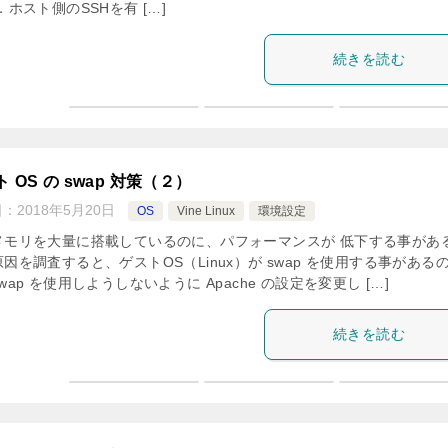
．ホスト側のSSHを有 […]
続きを読む
 OS の swap 対策（２）
日：
2018年5月20日
OS
Vine Linux
環境設定
メモリを大量に搭載しているのに、パフォーマンスが 低下する事があ
因を調査すると、ゲストOS（Linux）が swap を使用する事がある
wap を使用しようしないように Apache の設定を変更し […]
続きを読む