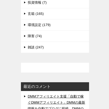
投資情報 (7)
玄箱 (165)
環境設定 (179)
障害 (74)
雑談 (247)
最近のコメント
DMMアフィリエイト支援「自動で稼
ぐDMMアフィリエイト」DMMの最新
情報を自動でブログに投稿。DMMの