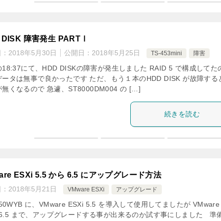
 DISK 障害発生 PARTⅠ
日：
2018年5月30日
公開日：
2018年5月25日
TS-453mini
障害
18:37にて、HDD DISKの障害が発生しました RAID 5 で構成してた
ータは無事で良かったです ただ、もう１本のHDD DISK が故障する
無くなるので 急遽、ST8000DM004 の […]
続きを読む
are ESXi 5.5 から 6.5 にアップグレード方法
日：
2018年5月21日
VMware ESXi
アップグレード
250WYB に、VMware ESXi 5.5 を導入して使用してましたが VMware
i 6.5 まで、アップグレードする事が出来るのか試す事にしました 準