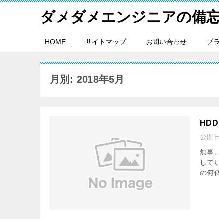
ダメダメエンジニアの備
HOME
サイトマップ
お問い合わせ
プ
月別: 2018年5月
HDD
公開
無事、
してい
の何個