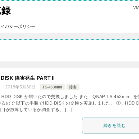
V
忘録
ライバシーポリシー
 DISK 障害発生 PARTⅡ
日：
2018年5月30日
TS-453mini
障害
HDD DISK が届いたので交換しました また、QNAP TS-453mini 
るので 以下の手順でHDD DISK の交換を実施しました。 ①．HDD D
目が故障しているか調査する。 […]
続きを読む