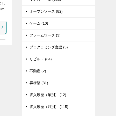
まし
av-
オープンソース (82)
ゲーム (10)
フレームワーク (3)
プログラミング言語 (3)
リビルド (84)
不動産 (2)
再構築 (31)
収入履歴（年別） (12)
収入履歴（月別） (115)