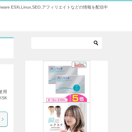
Mware ESXi,Linux,SEO,アフィリエイトなどの情報を配信中
を使用
ISK