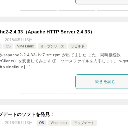
he2-2.4.33（Apache HTTP Server 2.4.33）
日：
2018年5月13日
OS
Vine Linux
オープンソース
リビルド
のapache2-2.4.33-1vl7.src.rpm が出てました また、同時接続数
xClients）を変更してみます ①．ソースファイルを入手します。 wge
/ftp.vinelinux […]
続きを読む
プデートのソフトを発見！
日：
2018年5月13日
OS
Vine Linux
アップデート