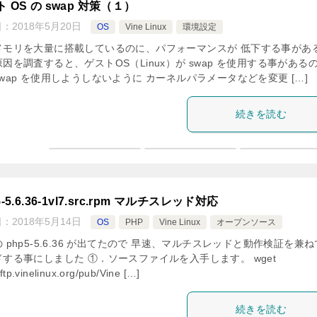
 OS の swap 対策（１）
日：
2018年5月20日
OS
Vine Linux
環境設定
メモリを大量に搭載しているのに、パフォーマンスが 低下する事があ
因を調査すると、ゲストOS（Linux）が swap を使用する事がある
wap を使用しようしないように カーネルパラメータなどを変更 […]
続きを読む
5-5.6.36-1vl7.src.rpm マルチスレッド対応
日：
2018年5月14日
OS
PHP
Vine Linux
オープンソース
 php5-5.6.36 が出てたので 早速、マルチスレッドと動作検証を兼
ドする事にしました ①．ソースファイルを入手します。 wget
/ftp.vinelinux.org/pub/Vine […]
続きを読む