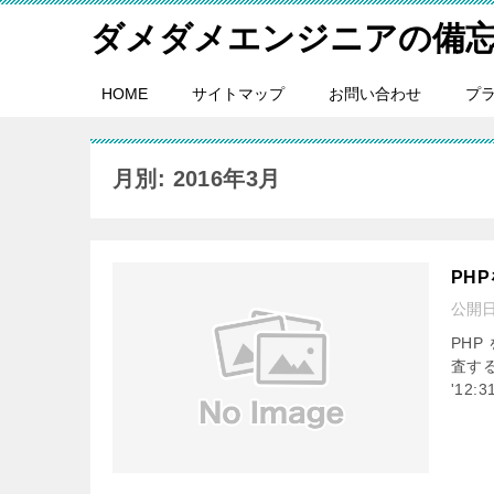
ダメダメエンジニアの備
HOME
サイトマップ
お問い合わせ
プ
月別: 2016年3月
PH
公開
PH
査する
'12:3