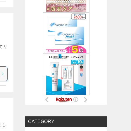
ねてリ
CATEGORY
まし