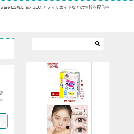
Mware ESXi,Linux,SEO,アフィリエイトなどの情報を配信中
調
 =