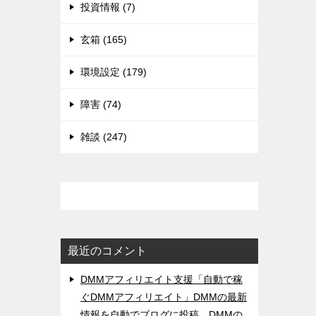
投資情報 (7)
玄箱 (165)
環境設定 (179)
障害 (74)
雑談 (247)
最近のコメント
DMMアフィリエイト支援「自動で稼
ぐDMMアフィリエイト」DMMの最新
情報を自動でブログに投稿。DMMの