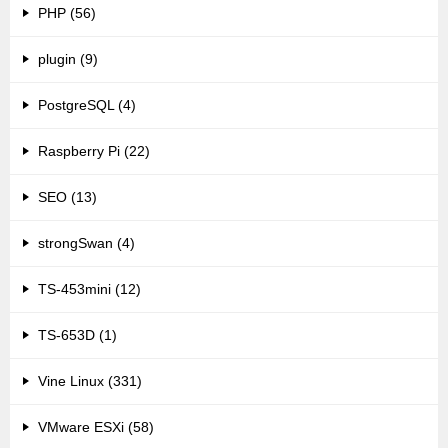
PHP (56)
plugin (9)
PostgreSQL (4)
Raspberry Pi (22)
SEO (13)
strongSwan (4)
TS-453mini (12)
TS-653D (1)
Vine Linux (331)
VMware ESXi (58)