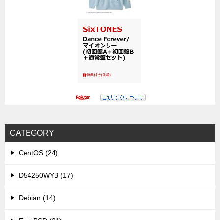
CATEGORY
CentOS (24)
D54250WYB (17)
Debian (14)