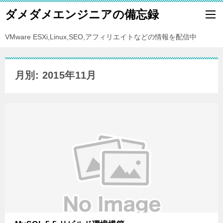
ダメダメエンジニアの備忘録
VMware ESXi,Linux,SEO,アフィリエイトなどの情報を配信中
月別: 2015年11月