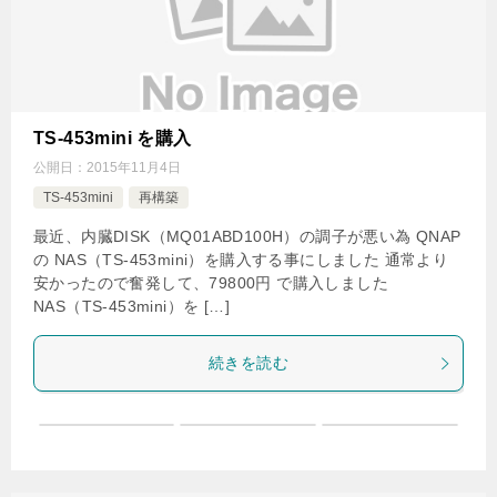
TS-453mini を購入
公開日：
2015年11月4日
TS-453mini
再構築
最近、内臓DISK（MQ01ABD100H）の調子が悪い為 QNAP
の NAS（TS-453mini）を購入する事にしました 通常より
安かったので奮発して、79800円 で購入しました
NAS（TS-453mini）を […]
続きを読む