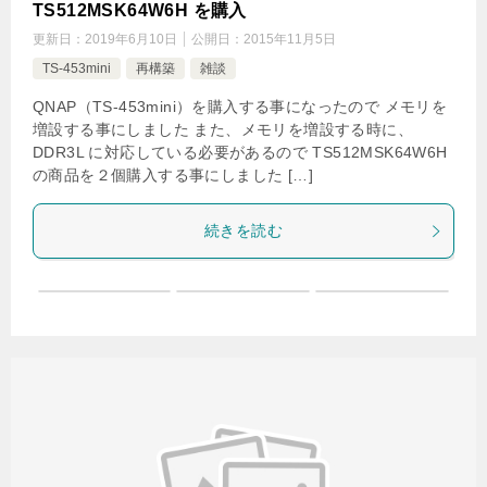
TS512MSK64W6H を購入
更新日：
2019年6月10日
公開日：
2015年11月5日
TS-453mini
再構築
雑談
QNAP（TS-453mini）を購入する事になったので メモリを
増設する事にしました また、メモリを増設する時に、
DDR3L に対応している必要があるので TS512MSK64W6H
の商品を２個購入する事にしました […]
続きを読む