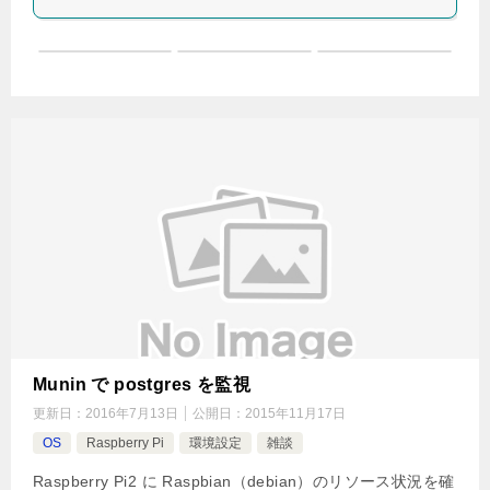
Munin で postgres を監視
更新日：
2016年7月13日
公開日：
2015年11月17日
OS
Raspberry Pi
環境設定
雑談
Raspberry Pi2 に Raspbian（debian）のリソース状況を確