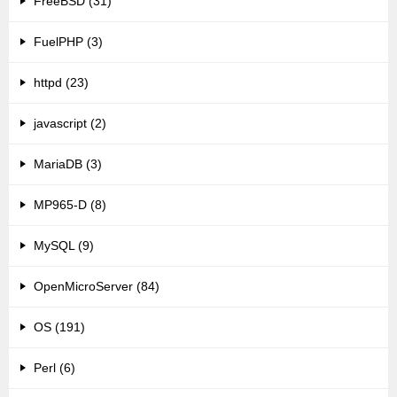
FreeBSD (31)
FuelPHP (3)
httpd (23)
javascript (2)
MariaDB (3)
MP965-D (8)
MySQL (9)
OpenMicroServer (84)
OS (191)
Perl (6)