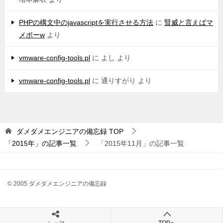
PHPの構文中のjavascriptを実行させる方法
に
賢威と言えばマ
メボーw
より
vmware-config-tools.pl
に
よし
より
vmware-config-tools.pl
に
通りすがり
より
ダメダメエンジニアの備忘録
TOP
「2015年」の記事一覧
「2015年11月」の記事一覧
© 2005 ダメダメエンジニアの備忘録