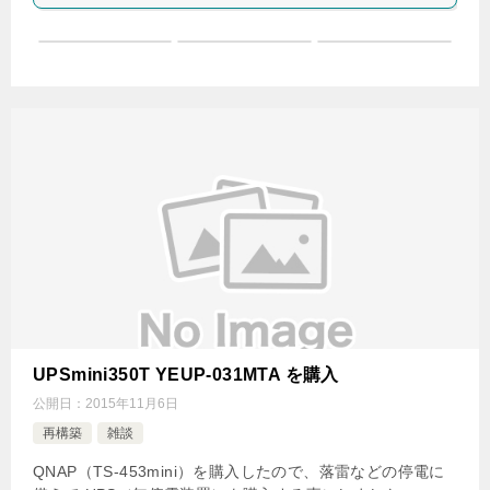
UPSmini350T YEUP-031MTA を購入
公開日：
2015年11月6日
再構築
雑談
QNAP（TS-453mini）を購入したので、落雷などの停電に