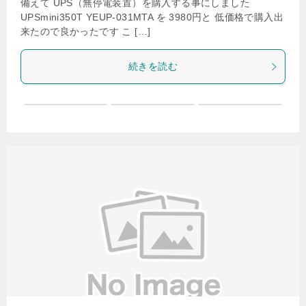
備えて UPS（無停電装置）を購入する事にしました
UPSmini350T YEUP-031MTA を 3980円と 低価格で購入出
来たので良かったです こ […]
続きを読む