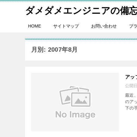
ダメダメエンジニアの備
HOME
サイトマップ
お問い合わせ
プ
月別: 2007年8月
アッ
公開
最近
のア
下の手