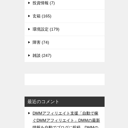
投資情報 (7)
玄箱 (165)
環境設定 (179)
障害 (74)
雑談 (247)
最近のコメント
DMMアフィリエイト支援「自動で稼
ぐDMMアフィリエイト」DMMの最新
情報を自動でブログに投稿。DMMの