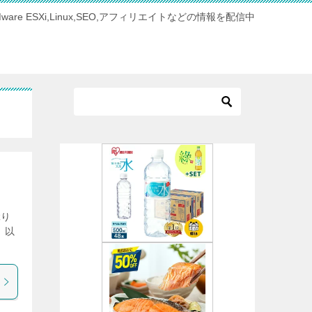
Mware ESXi,Linux,SEO,アフィリエイトなどの情報を配信中
ぶり
、以