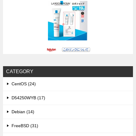
CATEGORY
CentOS (24)
D54250WYB (17)
Debian (14)
FreeBSD (31)