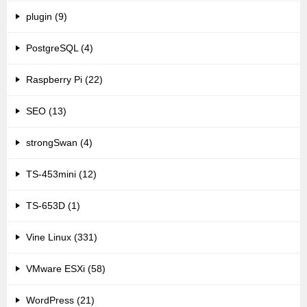
plugin (9)
PostgreSQL (4)
Raspberry Pi (22)
SEO (13)
strongSwan (4)
TS-453mini (12)
TS-653D (1)
Vine Linux (331)
VMware ESXi (58)
WordPress (21)