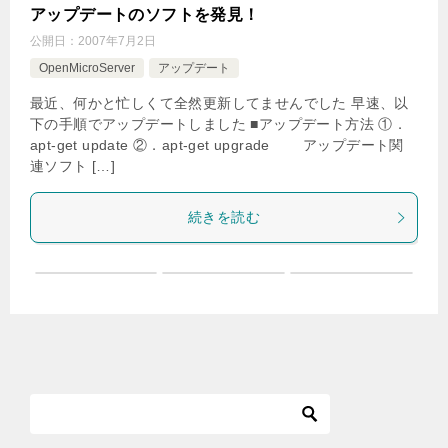
アップデートのソフトを発見！
公開日：
2007年7月2日
OpenMicroServer
アップデート
最近、何かと忙しくて全然更新してませんでした 早速、以
下の手順でアップデートしました ■アップデート方法 ①．
apt-get update ②．apt-get upgrade アップデート関
連ソフト […]
続きを読む