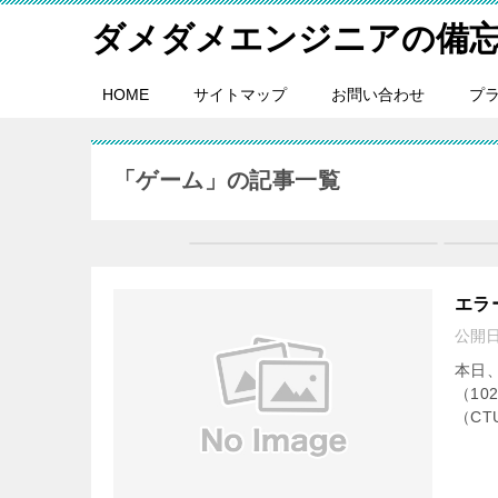
ダメダメエンジニアの備
HOME
サイトマップ
お問い合わせ
プ
「ゲーム」の記事一覧
エラ
公開
本日
（10
（CT