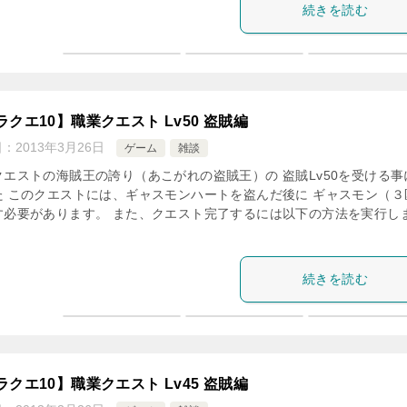
続きを読む
ラクエ10】職業クエスト Lv50 盗賊編
日：
2013年3月26日
ゲーム
雑談
クエストの海賊王の誇り（あこがれの盗賊王）の 盗賊Lv50を受ける事
た このクエストには、ギャスモンハートを盗んだ後に ギャスモン（３
す必要があります。 また、クエスト完了するには以下の方法を実行し
続きを読む
ラクエ10】職業クエスト Lv45 盗賊編