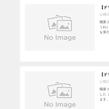
【ド
公開
職業
うれ
を実行
【ド
公開
職業
した
ます