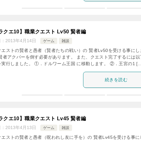
ラクエ10】職業クエスト Lv50 賢者編
日：
2013年4月14日
ゲーム
雑談
クエストの賢者と愚者（賢者たちの戦い）の 賢者Lv50を受ける事にし
魔賢者アクバーを倒す必要があります。 また、クエスト完了するには以
実行しました。 ①．ドルワーム王国 に移動します。 ②．王宮の1 […
続きを読む
ラクエ10】職業クエスト Lv45 賢者編
日：
2013年4月13日
ゲーム
雑談
クエストの賢者と愚者（呪われし友に手を）の 賢者Lv45を受ける事に