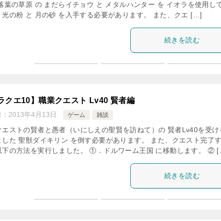
落葉の草原 の まだらイチョウ と メタルハンター を イオラを使用し
光の粉 と 月の砂 を入手する必要があります。 また、クエ […]
続きを読む
ラクエ10】職業クエスト Lv40 賢者編
日：
2013年4月13日
ゲーム
雑談
クエストの賢者と愚者（いにしえの聖賢を訪ねて）の 賢者Lv40を受け
ました 聖獣ダイキリン を倒す必要があります。 また、クエスト完了
下の方法を実行しました。 ①．ドルワーム王国 に移動します。 ② [
続きを読む