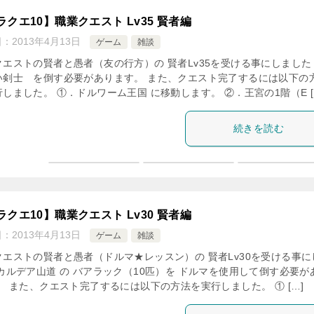
ラクエ10】職業クエスト Lv35 賢者編
日：
2013年4月13日
ゲーム
雑談
クエストの賢者と愚者（友の行方）の 賢者Lv35を受ける事にしました
い剣士 を倒す必要があります。 また、クエスト完了するには以下の
しました。 ①．ドルワーム王国 に移動します。 ②．王宮の1階（E [
続きを読む
ラクエ10】職業クエスト Lv30 賢者編
日：
2013年4月13日
ゲーム
雑談
クエストの賢者と愚者（ドルマ★レッスン）の 賢者Lv30を受ける事に
 カルデア山道 の バアラック（10匹）を ドルマを使用して倒す必要が
。 また、クエスト完了するには以下の方法を実行しました。 ① […]