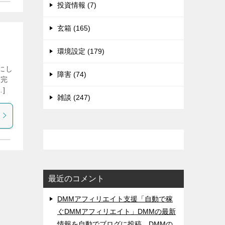
投資情報 (7)
玄箱 (165)
環境設定 (179)
にし
障害 (74)
ト完
]
雑談 (247)
最近のコメント
DMMアフィリエイト支援「自動で稼
ぐDMMアフィリエイト」DMMの最新
情報を自動でブログに投稿。DMMの