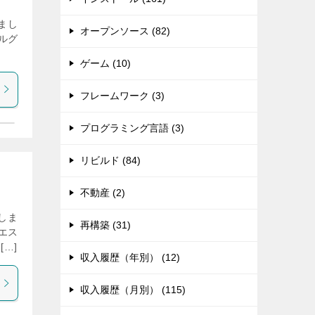
まし
オープンソース (82)
ルグ
ゲーム (10)
フレームワーク (3)
プログラミング言語 (3)
リビルド (84)
不動産 (2)
しま
再構築 (31)
エス
…]
収入履歴（年別） (12)
収入履歴（月別） (115)