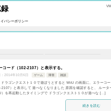
V
忘録
ライバシーポリシー
ーコード（102-2107）と表示する。
日：
2014年10月6日
ゲーム
障害
雑談
、ドラゴンクエスト１０で遊ぼうとすると WiiU の画面に、エラーコ
2-2107）と表示して 遊べなくなりました 原因を確認すると、 ルータ
U）を再起動したタイミングで ドラゴンクエスト１０が遊べな […]
続きを読む