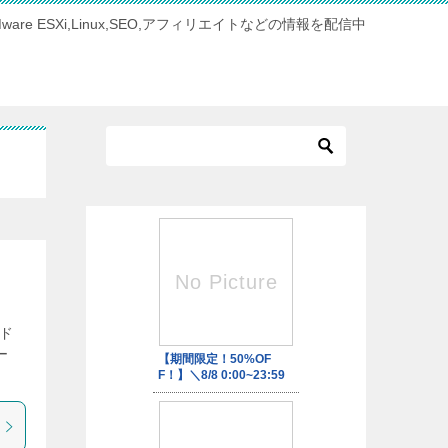
Mware ESXi,Linux,SEO,アフィリエイトなどの情報を配信中
ード
ー