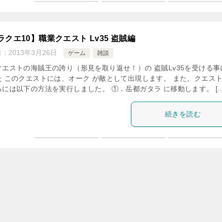
ラクエ10】職業クエスト Lv35 盗賊編
日：
2013年3月26日
ゲーム
雑談
クエストの海賊王の誇り（形見を取り返せ！）の 盗賊Lv35を受ける事
た このクエストには、オーク が敵として出現します。 また、クエス
るには以下の方法を実行しました。 ①．岳都ガタラ に移動します。 […
続きを読む